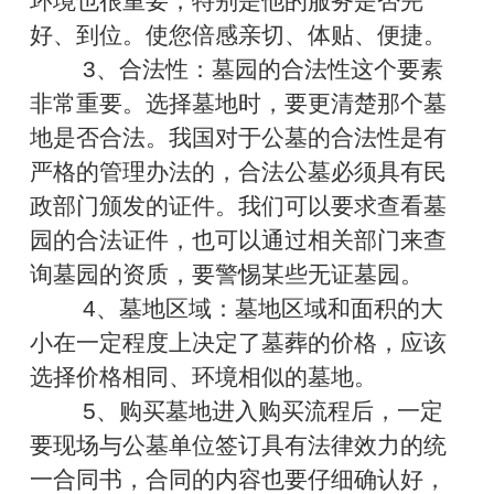
环境也很重要，特别是他的服务是否完
好、到位。使您倍感亲切、体贴、便捷。
3、合法性：墓园的合法性这个要素
非常重要。选择墓地时，要更清楚那个墓
地是否合法。我国对于公墓的合法性是有
严格的管理办法的，合法公墓必须具有民
政部门颁发的证件。我们可以要求查看墓
园的合法证件，也可以通过相关部门来查
询墓园的资质，要警惕某些无证墓园。
4、墓地区域：墓地区域和面积的大
小在一定程度上决定了墓葬的价格，应该
选择价格相同、环境相似的墓地。
5、购买墓地进入购买流程后，一定
要现场与公墓单位签订具有法律效力的统
一合同书，合同的内容也要仔细确认好，