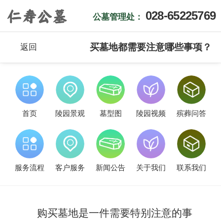
028-65225769
公墓管理处：
买墓地都需要注意哪些事项？
返回
首页
陵园景观
墓型图
陵园视频
殡葬问答
服务流程
客户服务
新闻公告
关于我们
联系我们
购买墓地是一件需要特别注意的事