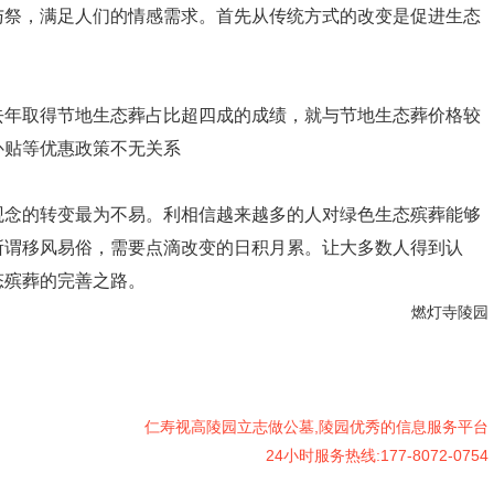
与祭，满足人们的情感需求。首先从传统方式的改变是促进生态
取得节地生态葬占比超四成的成绩，就与节地生态葬价格较
补贴等优惠政策不无关系
的转变最为不易。利相信越来越多的人对绿色生态殡葬能够
所谓移风易俗，需要点滴改变的日积月累。让大多数人得到认
态殡葬的完善之路。
燃灯寺陵园
仁寿视高陵园立志做公墓,陵园优秀的信息服务平台
24小时服务热线:177-8072-0754