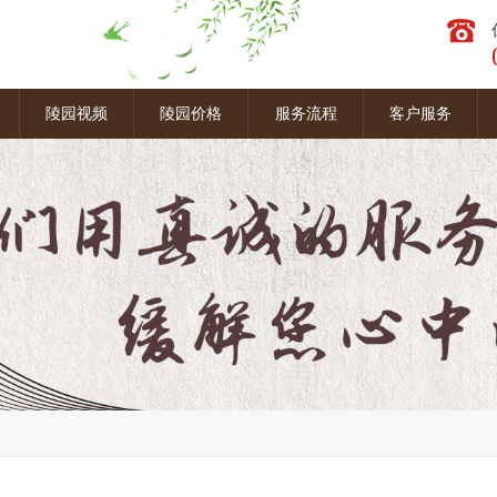
图
陵园视频
陵园价格
服务流程
客户服务