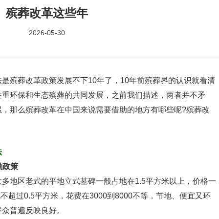
殡葬改革这些年
2026-05-30
殡葬改革政策发展不下10年了，10年前殡葬界的认识就看清
注重环保和生态殡葬的共同发展，之前我们描述，两者并不矛
累，那么殡葬改革在中国来说需要借助的地方有哪些呢?殡葬改
法
励政策
地区老式的平地立式墓碑一般占地在1.5平方米以上，价格一
超过0.5平方米，花费在3000到8000不等，节地、便宜又环
群众普遍反映良好。