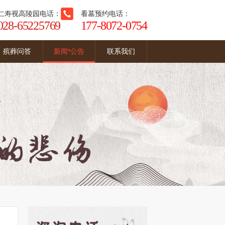
仁寿视高陵园电话：
看墓预约电话：
028-65225769
177-8072-0754
殡葬问答
新闻*公告
联系我们