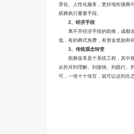
异化、人性化服务，更好地衔接葬
殡葬执行重要手段。
2、经济手段
离不开经济手段的助推，成都去年
低，有的葬式免费，有资金奖励和
3、传统观念转变
殡葬改革是个系统工程，其中观念
从拒斥到理解、到接纳、到践行。
可，一传十十传百，就可以达到生